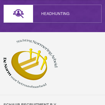
HEADHUNTING
SCHAUB RECRUITMENT B.V.