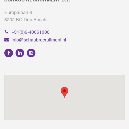
Europalaan 6
5232 BC Den Bosch
+31(0)6-40061006
info@schaubrecruitment.nl