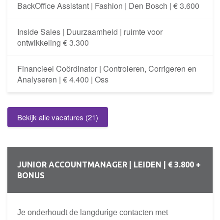
BackOffice Assistant | Fashion | Den Bosch | € 3.600
Inside Sales | Duurzaamheid | ruimte voor
ontwikkeling € 3.300
Financieel Coördinator | Controleren, Corrigeren en
Analyseren | € 4.400 | Oss
Bekijk alle vacatures (21)
JUNIOR ACCOUNTMANAGER | LEIDEN | € 3.800 +
BONUS
Je onderhoudt de langdurige contacten met